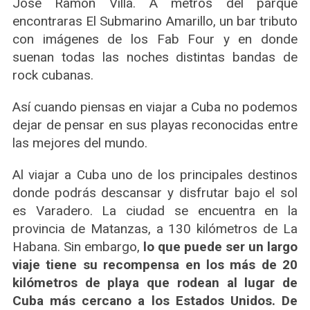
José Ramón Villa. A metros del parque
encontraras El Submarino Amarillo, un bar tributo
con imágenes de los Fab Four y en donde
suenan todas las noches distintas bandas de
rock cubanas.
Así cuando piensas en viajar a Cuba no podemos
dejar de pensar en sus playas reconocidas entre
las mejores del mundo.
Al viajar a Cuba uno de los principales destinos
donde podrás descansar y disfrutar bajo el sol
es Varadero. La ciudad se encuentra en la
provincia de Matanzas, a 130 kilómetros de La
Habana. Sin embargo,
lo que puede ser un largo
viaje tiene su recompensa en los más de 20
kilómetros de playa que rodean al lugar de
S
Cuba más cercano a los Estados Unidos. De
e