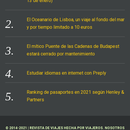
13 de enero)
:
El Oceanario de Lisboa, un viaje al fondo del mar
y por tiempo limitado a 10 euros
El mítico Puente de las Cadenas de Budapest
estará cerrado por mantenimiento
Estudiar idiomas en internet con Preply
Ranking de pasaportes en 2021 según Henley &
Partners
© 2014-2021 | REVISTA DE VIAJES HECHA POR VIAJEROS. NOSOTROS