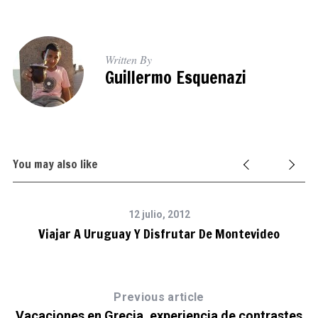
Written By
Guillermo Esquenazi
You may also like
12 julio, 2012
Viajar A Uruguay Y Disfrutar De Montevideo
Previous article
Vacaciones en Grecia, experiencia de contrastes