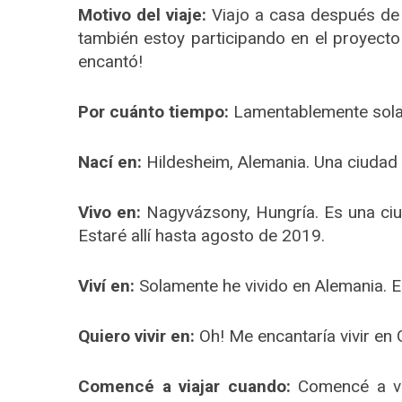
Motivo del viaje:
Viajo a casa después de u
también estoy participando en el proyecto 
encantó!
Por cuánto tiempo:
Lamentablemente solam
Nací en:
Hildesheim, Alemania. Una ciudad
Vivo en:
Nagyvázsony, Hungría. Es una ciu
Estaré allí hasta agosto de 2019.
Viví en:
Solamente he vivido en Alemania. E
Quiero vivir en:
Oh! Me encantaría vivir en G
Comencé a viajar cuando:
Comencé a via