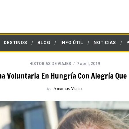
DESTINOS
BLOG
INFO ÚTIL
NOTICIAS
HISTORIAS DE VIAJES
7 abril, 2019
na Voluntaria En Hungría Con Alegría Que
by
Amamos Viajar