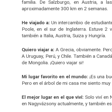
familia. De Salzburgo, en Austria, a la
aproximadamente 300 km en 2 semanas.
He viajado a:
Un intercambio de estudiante
Poole, en el sur de Inglaterra. Estuve 2 
también a Italia, Austria, Suiza y Hungría.
Quiero viajar a:
A Grecia, obviamente. Pero
A Uruguay, Perú, y Chile. También a Canadá,
de Mongolia. ¡Quiero viajar si!
Mi lugar favorito en el mundo:
¡Es una bu
Pero en el árbol de mi casa me siento muy 
El mejor lugar en el que viví:
Solo viví en 
en Nagyvázsony actualmente, y también es u