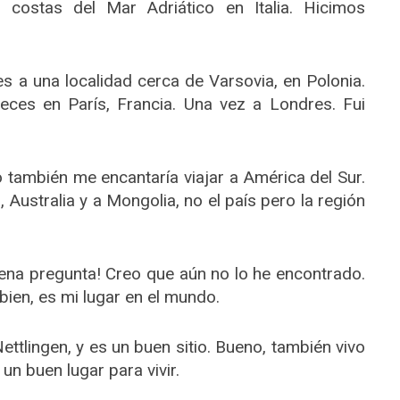
s costas del Mar Adriático en Italia. Hicimos
s a una localidad cerca de Varsovia, en Polonia.
veces en París, Francia. Una vez a Londres. Fui
 también me encantaría viajar a América del Sur.
 Australia y a Mongolia, no el país pero la región
ena pregunta! Creo que aún no lo he encontrado.
bien, es mi lugar en el mundo.
Nettlingen, y es un buen sitio. Bueno, también vivo
n buen lugar para vivir.