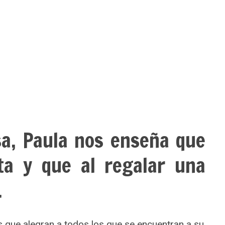
sa, Paula nos enseña que
ta y que al regalar una
.
 que alegran a todos los que se encuentran a su