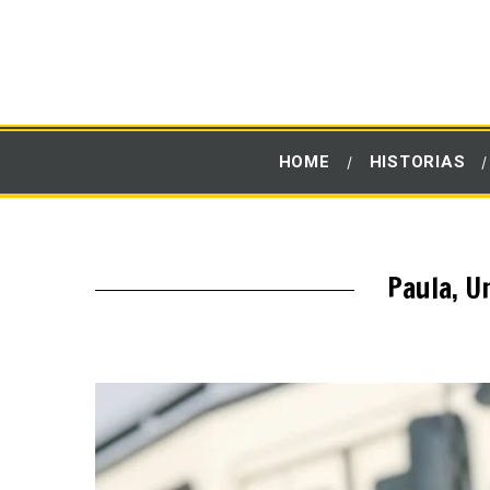
HOME
HISTORIAS
Paula, U