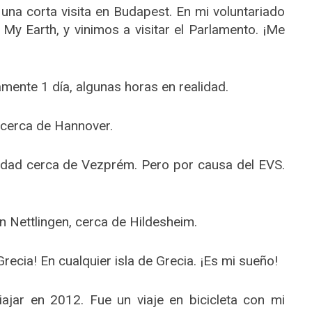
na corta visita en Budapest. En mi voluntariado
My Earth, y vinimos a visitar el Parlamento. ¡Me
ente 1 día, algunas horas en realidad.
 cerca de Hannover.
dad cerca de Vezprém. Pero por causa del EVS.
n Nettlingen, cerca de Hildesheim.
recia! En cualquier isla de Grecia. ¡Es mi sueño!
jar en 2012. Fue un viaje en bicicleta con mi