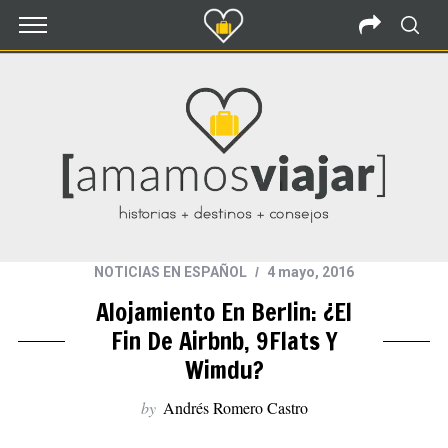
NOTICIAS EN ESPAÑOL
4 mayo, 2016
Alojamiento En Berlin: ¿el
Fin De Airbnb, 9Flats Y
Wimdu?
by
Andrés Romero Castro