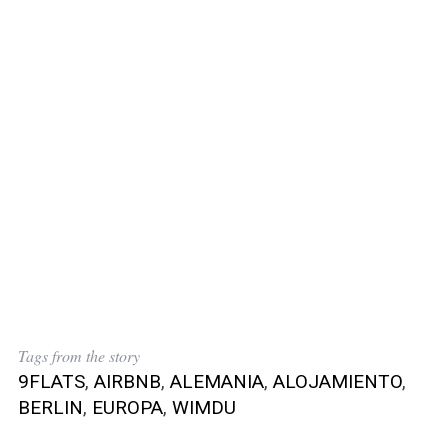
Tags from the story
9FLATS
,
AIRBNB
,
ALEMANIA
,
ALOJAMIENTO
,
BERLIN
,
EUROPA
,
WIMDU