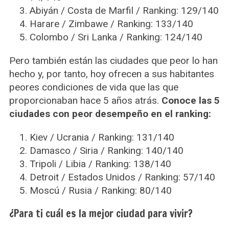
f
Abiyán / Costa de Marfil / Ranking: 129/140
o
Harare / Zimbawe / Ranking: 133/140
r
:
Colombo / Sri Lanka / Ranking: 124/140
Pero también están las ciudades que peor lo han
hecho y, por tanto, hoy ofrecen a sus habitantes
peores condiciones de vida que las que
proporcionaban hace 5 años atrás.
Conoce las 5
ciudades con peor desempeño en el ranking:
Kiev / Ucrania / Ranking: 131/140
Damasco / Siria / Ranking: 140/140
Tripoli / Libia / Ranking: 138/140
Detroit / Estados Unidos / Ranking: 57/140
Moscú / Rusia / Ranking: 80/140
¿Para ti cuál es la mejor ciudad para vivir?