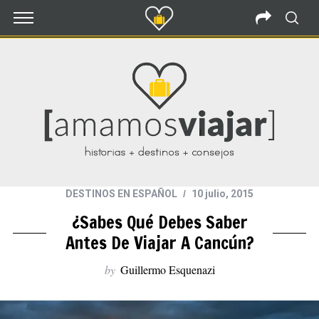
DESTINOS EN ESPAÑOL
10 julio, 2015
¿Sabes Qué Debes Saber
Antes De Viajar A Cancún?
by
Guillermo Esquenazi