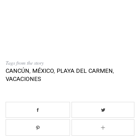
Tags from the story
CANCÚN
,
MÉXICO
,
PLAYA DEL CARMEN
,
VACACIONES