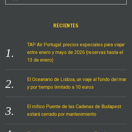
e
E
A
a
R
C
r
H
c
RECIENTES
h
f
TAP Air Portugal: precios especiales para viajar
o
entre enero y mayo de 2026 (reservas hasta el
r
13 de enero)
:
El Oceanario de Lisboa, un viaje al fondo del mar
y por tiempo limitado a 10 euros
El mítico Puente de las Cadenas de Budapest
estará cerrado por mantenimiento