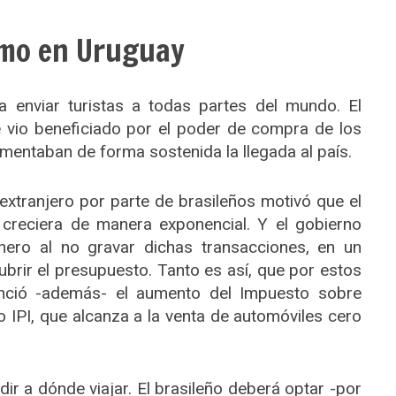
smo en Uruguay
a enviar turistas a todas partes del mundo. El
 vio beneficiado por el poder de compra de los
mentaban de forma sostenida la llegada al país.
 extranjero por parte de brasileños motivó que el
r creciera de manera exponencial. Y el gobierno
nero al no gravar dichas transacciones, en un
rir el presupuesto. Tanto es así, que por estos
unció -además- el aumento del Impuesto sobre
 IPI, que alcanza a la venta de automóviles cero
ir a dónde viajar. El brasileño deberá optar -por