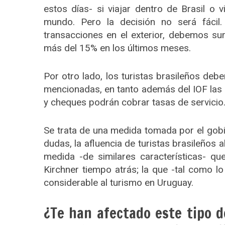
estos días- si viajar dentro de Brasil o 
mundo. Pero la decisión no será fácil
transacciones en el exterior, debemos su
más del 15% en los últimos meses.
Por otro lado, los turistas brasileños deb
mencionadas, en tanto además del IOF las i
y cheques podrán cobrar tasas de servicio
Se trata de una medida tomada por el gobi
dudas, la afluencia de turistas brasileños 
medida -de similares características- q
Kirchner tiempo atrás; la que -tal como 
considerable al turismo en Uruguay.
¿Te han afectado este tipo d