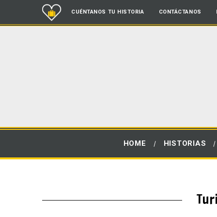
CUÉNTANOS TU HISTORIA
CONTÁCTANOS
HOME
HISTORIAS
Tur