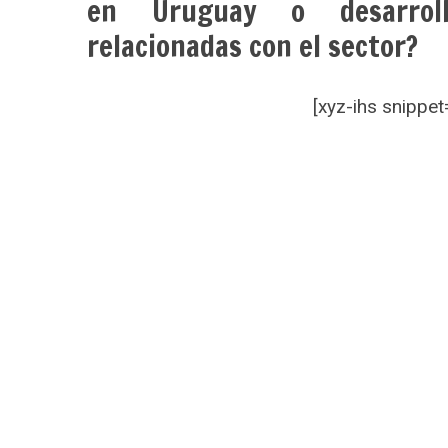
en Uruguay o desarrolla
relacionadas con el sector?
[xyz-ihs snipp