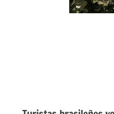
Turistas brasileños v