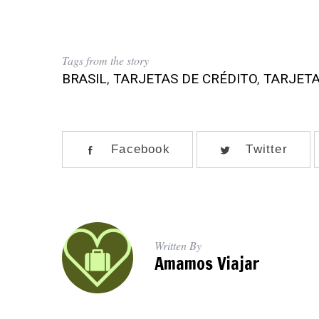
Tags from the story
BRASIL
,
TARJETAS DE CRÉDITO
,
TARJETA
Facebook
Twitter
Written By
Amamos Viajar