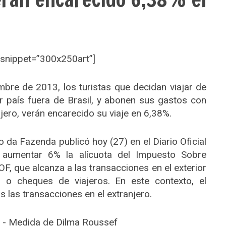
 snippet=”300x250art”]
mbre de 2013, los turistas que decidan viajar de
r país fuera de Brasil, y abonen sus gastos con
ajero, verán encarecido su viaje en 6,38%.
 da Fazenda publicó hoy (27) en el Diario Oficial
ó aumentar 6% la alícuota del Impuesto Sobre
, que alcanza a las transacciones en el exterior
to o cheques de viajeros. En este contexto, el
 las transacciones en el extranjero.