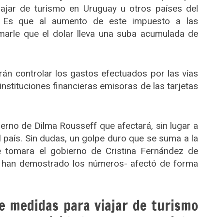
viajar de turismo en Uruguay u otros países del
. Es que al aumento de este impuesto a las
marle que el dolar lleva una suba acumulada de
erán controlar los gastos efectuados por las vías
nstituciones financieras emisoras de las tarjetas
.
erno de Dilma Rousseff que afectará, sin lugar a
al país. Sin dudas, un golpe duro que se suma a la
ue tomara el gobierno de Cristina Fernández de
lo han demostrado los números- afectó de forma
e medidas para viajar de turismo