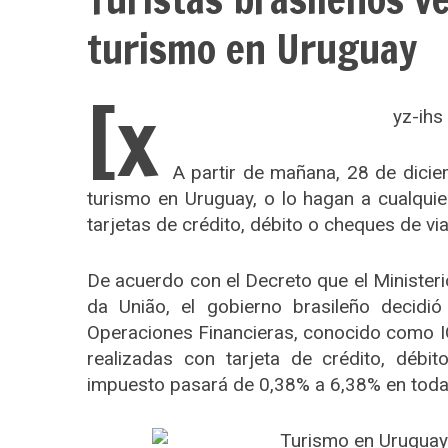
turismo en Uruguay
[x
yz-ihs
A partir de mañana, 28 de dicie
turismo en Uruguay, o lo hagan a cualquie
tarjetas de crédito, débito o cheques de vi
De acuerdo con el Decreto que el Ministerio
da União, el gobierno brasileño decidi
Operaciones Financieras, conocido como IOF
realizadas con tarjeta de crédito, débi
impuesto pasará de 0,38% a 6,38% en todas