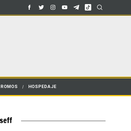
PROMOS
HOSPEDAJE
seff