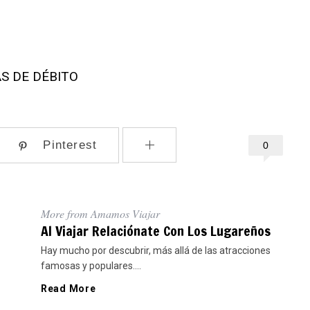
S DE DÉBITO
Pinterest
0
More from Amamos Viajar
Al Viajar Relaciónate Con Los Lugareños
Hay mucho por descubrir, más allá de las atracciones
famosas y populares....
Read More