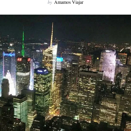
by
Amamos Viajar