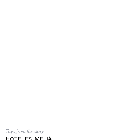
Tags from the story
HOTELES
,
MELIÁ