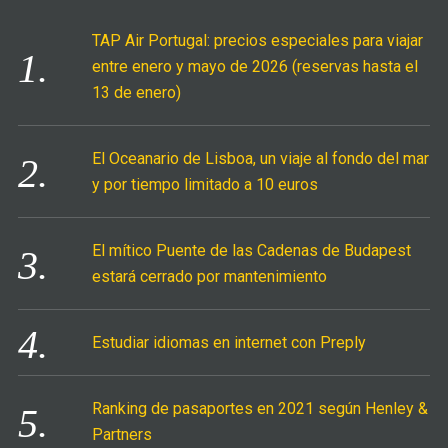
f
TAP Air Portugal: precios especiales para viajar
o
entre enero y mayo de 2026 (reservas hasta el
r
13 de enero)
:
El Oceanario de Lisboa, un viaje al fondo del mar
y por tiempo limitado a 10 euros
El mítico Puente de las Cadenas de Budapest
estará cerrado por mantenimiento
Estudiar idiomas en internet con Preply
Ranking de pasaportes en 2021 según Henley &
Partners