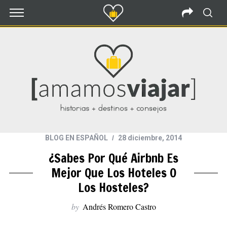
BLOG EN ESPAÑOL
28 diciembre, 2014
¿Sabes Por Qué Airbnb Es
Mejor Que Los Hoteles O
Los Hosteles?
by
Andrés Romero Castro