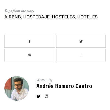
Tags from the story
AIRBNB
,
HOSPEDAJE
,
HOSTELES
,
HOTELES
Written By
Andrés Romero Castro