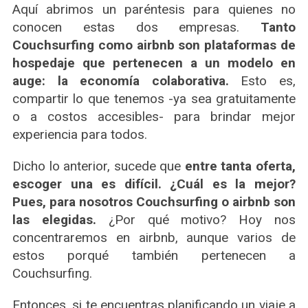
Aquí abrimos un paréntesis para quienes no
conocen estas dos empresas.
Tanto
Couchsurfing como airbnb son plataformas de
hospedaje que pertenecen a un modelo en
auge: la economía colaborativa.
Esto es,
compartir lo que tenemos -ya sea gratuitamente
o a costos accesibles- para brindar mejor
experiencia para todos.
Dicho lo anterior, sucede que
entre tanta oferta,
escoger una es difícil. ¿Cuál es la mejor?
Pues, para nosotros Couchsurfing o airbnb son
las elegidas.
¿Por qué motivo? Hoy nos
concentraremos en airbnb, aunque varios de
estos porqué también pertenecen a
Couchsurfing.
Entonces, si te encuentras planificando un viaje a