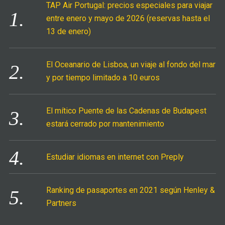
TAP Air Portugal: precios especiales para viajar
o
entre enero y mayo de 2026 (reservas hasta el
r
13 de enero)
:
El Oceanario de Lisboa, un viaje al fondo del mar
y por tiempo limitado a 10 euros
El mítico Puente de las Cadenas de Budapest
estará cerrado por mantenimiento
Estudiar idiomas en internet con Preply
Ranking de pasaportes en 2021 según Henley &
Partners