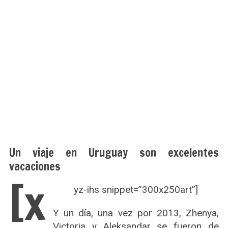
Un viaje en Uruguay son excelentes
vacaciones
[x
yz-ihs snippet=”300x250art”]
Y un día, una vez por 2013, Zhenya,
Victoria y Aleksandar se fueron de