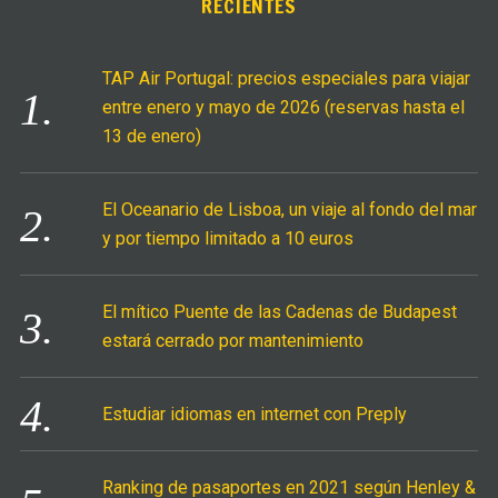
RECIENTES
h
f
TAP Air Portugal: precios especiales para viajar
o
entre enero y mayo de 2026 (reservas hasta el
r
13 de enero)
:
El Oceanario de Lisboa, un viaje al fondo del mar
y por tiempo limitado a 10 euros
El mítico Puente de las Cadenas de Budapest
estará cerrado por mantenimiento
Estudiar idiomas en internet con Preply
Ranking de pasaportes en 2021 según Henley &