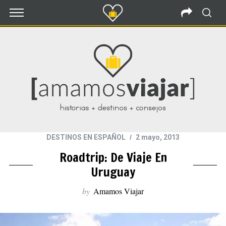
DESTINOS EN ESPAÑOL
2 mayo, 2013
Roadtrip: De Viaje En
Uruguay
by
Amamos Viajar