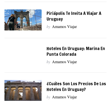
Piriápolis Te Invita A Viajar A
Uruguay
by
Amamos Viajar
Hoteles En Uruguay: Marina En
Punta Colorada
by
Amamos Viajar
¿Cuáles Son Los Precios De Los
Hoteles En Uruguay?
by
Amamos Viajar