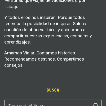
Personas que viajan de vacaciones o por
trabajo.
Y todos ellos nos inspiran. Porque todos
tenemos la posibilidad de inspirar. Solo es
cuestión de observar bien, y animarnos a
compartir nuestras experiencias, consejos y
aprendizajes.
Amamos Viajar. Contamos historias.
Recomendamos destinos. Compartimos
consejos.
BUSCA
S